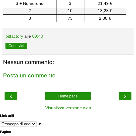
3 + Numerone
3
21,49 €
2
10
13,28 €
3
73
2,00 €
bitfactory
alle
09:40
Condividi
Nessun commento:
Posta un commento
‹
›
Home page
Visualizza versione web
Link utili
▼
Pagine