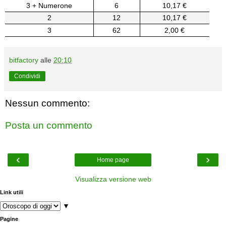
3 + Numerone
6
10,17 €
2
12
10,17 €
3
62
2,00 €
bitfactory
alle
20:10
Condividi
Nessun commento:
Posta un commento
‹
›
Home page
Visualizza versione web
Link utili
▼
Pagine