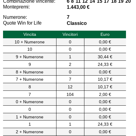
Combinazione vincente:
6 8 11 12 14 15 17 18 19 20
Montepremi:
1.443,00 €
Numerone:
7
Quote Win for Life
Classico
Vincita
Vincitori
Euro
10 + Numerone
0
0,00 €
10
0
0,00 €
9 + Numerone
1
30,44 €
9
2
24,33 €
8 + Numerone
0
0,00 €
7 + Numerone
7
10,17 €
8
12
10,17 €
7
104
2,00 €
0 + Numerone
0
0,00 €
0
0
0,00 €
1 + Numerone
0
0,00 €
1
1
24,33 €
2 + Numerone
0
0,00 €