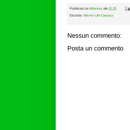
Pubblicato da
bitfactory
alle
11:25
Etichette:
Win-for-Life-Classico
Nessun commento:
Posta un commento