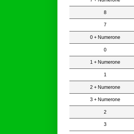
8
7
0 + Numerone
0
1 + Numerone
1
2 + Numerone
3 + Numerone
2
3