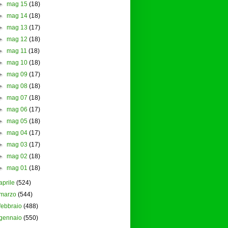
►
mag 15
(18)
►
mag 14
(18)
►
mag 13
(17)
►
mag 12
(18)
►
mag 11
(18)
►
mag 10
(18)
►
mag 09
(17)
►
mag 08
(18)
►
mag 07
(18)
►
mag 06
(17)
►
mag 05
(18)
►
mag 04
(17)
►
mag 03
(17)
►
mag 02
(18)
►
mag 01
(18)
aprile
(524)
marzo
(544)
febbraio
(488)
gennaio
(550)