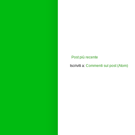
Post più recente
Iscriviti a:
Commenti sul post (Atom)