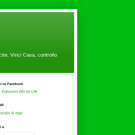
cite, Vinci Casa, controllo
ci su Facebook
Estrazioni Win for Life
ili
scopo di oggi
ti a