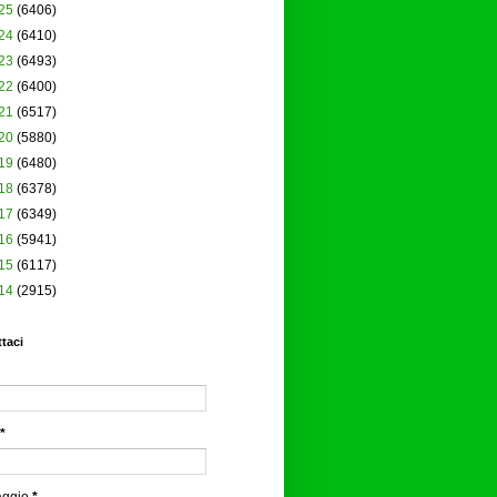
25
(6406)
24
(6410)
23
(6493)
22
(6400)
21
(6517)
20
(5880)
19
(6480)
18
(6378)
17
(6349)
16
(5941)
15
(6117)
14
(2915)
taci
*