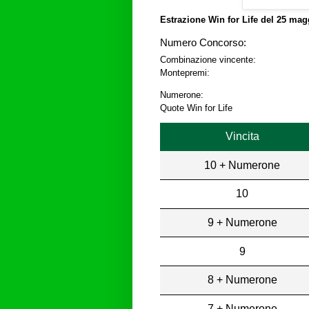
Estrazione Win for Life del
25 magg
Numero Concorso:
Combinazione vincente:
Montepremi:
Numerone:
Quote Win for Life
Vincita
10 + Numerone
10
9 + Numerone
9
8 + Numerone
7 + Numerone