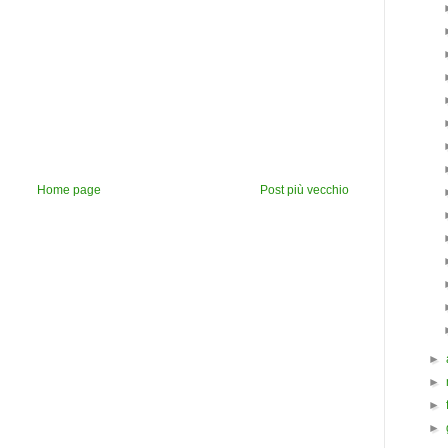
Home page
Post più vecchio
►
►
►
►