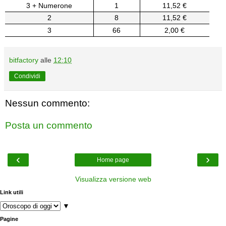
3 + Numerone
1
11,52 €
2
8
11,52 €
3
66
2,00 €
bitfactory
alle
12:10
Condividi
Nessun commento:
Posta un commento
‹
›
Home page
Visualizza versione web
Link utili
▼
Pagine