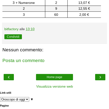
3 + Numerone
2
13,07 €
2
9
12,55 €
3
60
2,00 €
bitfactory
alle
13:10
Condividi
Nessun commento:
Posta un commento
‹
›
Home page
Visualizza versione web
Link utili
▼
Pagine