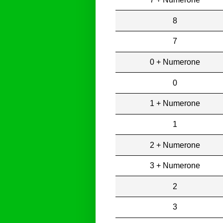
8
7
0 + Numerone
0
1 + Numerone
1
2 + Numerone
3 + Numerone
2
3