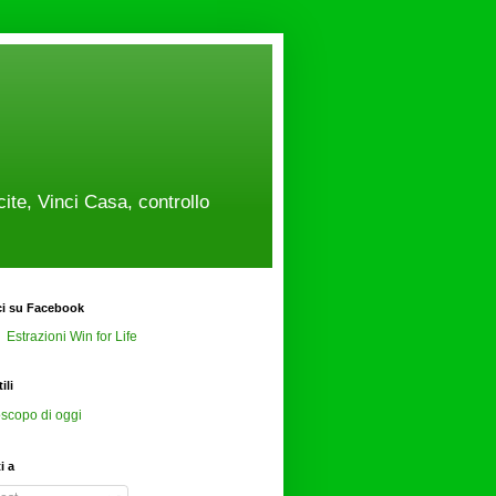
cite, Vinci Casa, controllo
ci su Facebook
Estrazioni Win for Life
ili
scopo di oggi
ti a