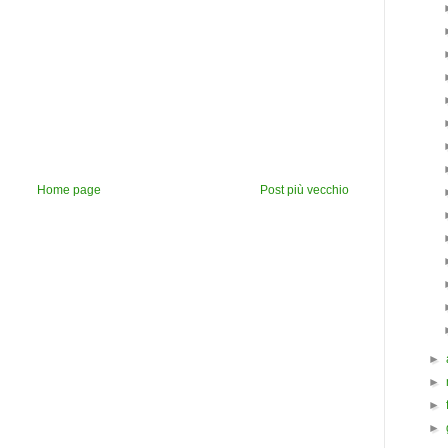
Home page
Post più vecchio
►
►
►
►