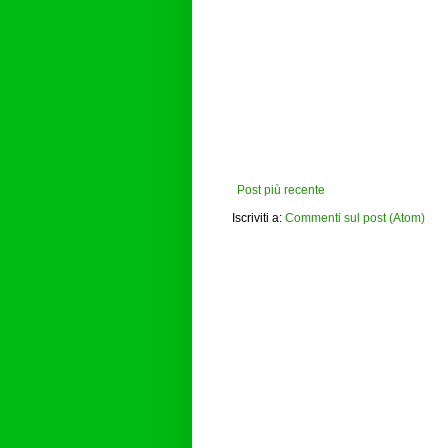
Post più recente
Iscriviti a:
Commenti sul post (Atom)