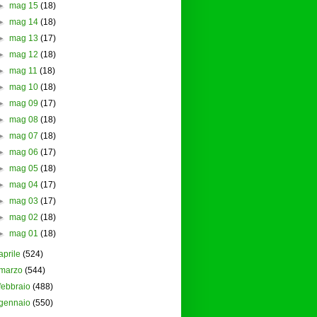
►
mag 15
(18)
►
mag 14
(18)
►
mag 13
(17)
►
mag 12
(18)
►
mag 11
(18)
►
mag 10
(18)
►
mag 09
(17)
►
mag 08
(18)
►
mag 07
(18)
►
mag 06
(17)
►
mag 05
(18)
►
mag 04
(17)
►
mag 03
(17)
►
mag 02
(18)
►
mag 01
(18)
aprile
(524)
marzo
(544)
febbraio
(488)
gennaio
(550)