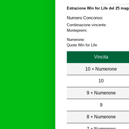
Estrazione Win for Life del
25 magg
Numero Concorso:
Combinazione vincente:
Montepremi:
Numerone:
Quote Win for Life
Vincita
10 + Numerone
10
9 + Numerone
9
8 + Numerone
7 + Numerone