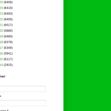
25
(6406)
24
(6410)
23
(6493)
22
(6400)
21
(6517)
20
(5880)
19
(6480)
18
(6378)
17
(6349)
16
(5941)
15
(6117)
14
(2915)
taci
*