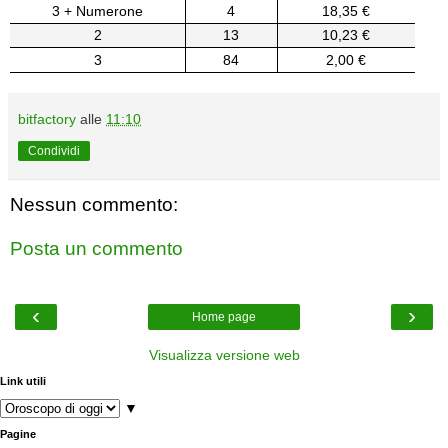
3 + Numerone
4
18,35 €
2
13
10,23 €
3
84
2,00 €
bitfactory
alle
11:10
Condividi
Nessun commento:
Posta un commento
‹
›
Home page
Visualizza versione web
Link utili
▼
Pagine