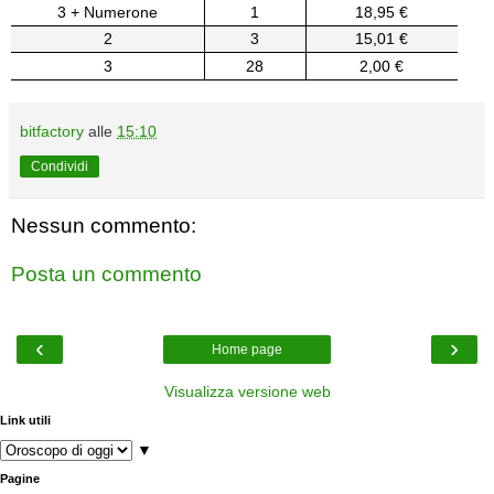
3 + Numerone
1
18,95 €
2
3
15,01 €
3
28
2,00 €
bitfactory
alle
15:10
Condividi
Nessun commento:
Posta un commento
‹
›
Home page
Visualizza versione web
Link utili
▼
Pagine