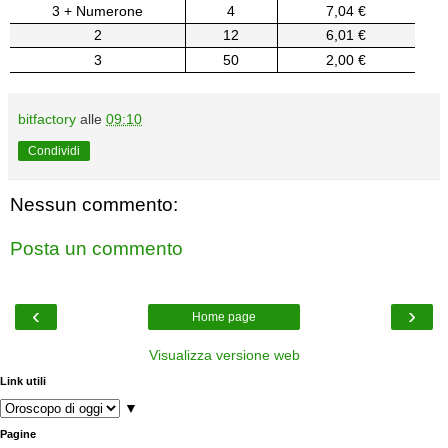
3 + Numerone
4
7,04 €
2
12
6,01 €
3
50
2,00 €
bitfactory
alle
09:10
Condividi
Nessun commento:
Posta un commento
‹
›
Home page
Visualizza versione web
Link utili
▼
Pagine