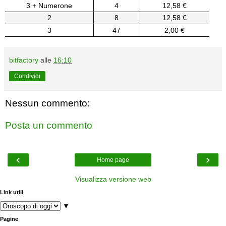
3 + Numerone
4
12,58 €
2
8
12,58 €
3
47
2,00 €
bitfactory
alle
16:10
Condividi
Nessun commento:
Posta un commento
‹
›
Home page
Visualizza versione web
Link utili
▼
Pagine