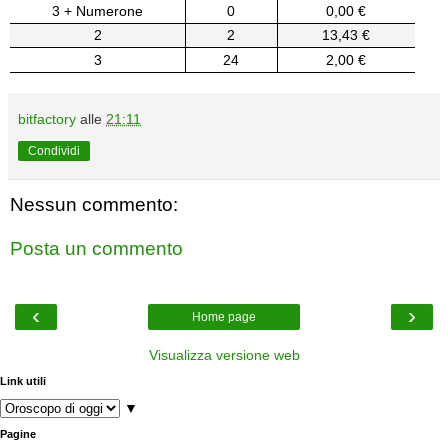
3 + Numerone
0
0,00 €
2
2
13,43 €
3
24
2,00 €
bitfactory
alle
21:11
Condividi
Nessun commento:
Posta un commento
‹
›
Home page
Visualizza versione web
Link utili
▼
Pagine