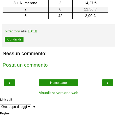
3 + Numerone
2
14,27 €
2
6
12,56 €
3
42
2,00 €
bitfactory
alle
13:10
Condividi
Nessun commento:
Posta un commento
‹
›
Home page
Visualizza versione web
Link utili
▼
Pagine