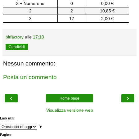
3 + Numerone
0
0,00 €
2
2
10,85 €
3
17
2,00 €
bitfactory
alle
17:10
Condividi
Nessun commento:
Posta un commento
‹
›
Home page
Visualizza versione web
Link utili
▼
Pagine