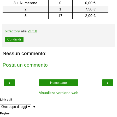
3 + Numerone
0
0,00 €
2
1
7,50 €
3
17
2,00 €
bitfactory
alle
21:10
Condividi
Nessun commento:
Posta un commento
‹
›
Home page
Visualizza versione web
Link utili
▼
Pagine