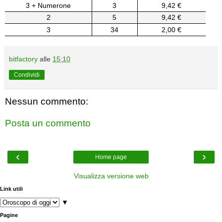
3 + Numerone
3
9,42 €
2
5
9,42 €
3
34
2,00 €
bitfactory
alle
15:10
Condividi
Nessun commento:
Posta un commento
‹
›
Home page
Visualizza versione web
Link utili
▼
Pagine