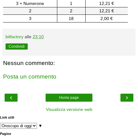
3 + Numerone
1
12,21 €
2
2
12,21 €
3
18
2,00 €
bitfactory
alle
23:10
Condividi
Nessun commento:
Posta un commento
‹
›
Home page
Visualizza versione web
Link utili
▼
Pagine